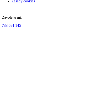
Zásady cookies
Zavolejte mi:
733 691 145