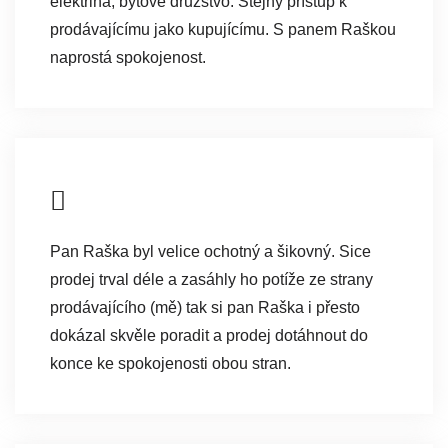
elektřina, bytové družstvo. Stejný přístup k
prodávajícímu jako kupujícímu. S panem Raškou
naprostá spokojenost.
Pan Raška byl velice ochotný a šikovný. Sice
prodej trval déle a zasáhly ho potíže ze strany
prodávajícího (mě) tak si pan Raška i přesto
dokázal skvěle poradit a prodej dotáhnout do
konce ke spokojenosti obou stran.