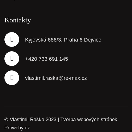
Kontakty
Kyjevská 686/3, Praha 6 Dejvice
+420 733 691 145
vlastimil.raska@re-max.cz
© Vlastimil Raška 2023 |
Tvorba webových stránek
Proweby.cz