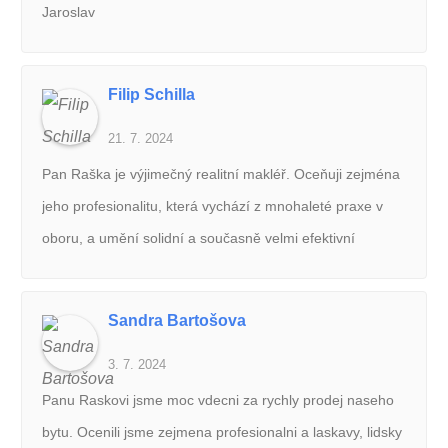
Jaroslav
Filip Schilla
21. 7. 2024
Pan Raška je výjimečný realitní makléř. Oceňuji zejména
jeho profesionalitu, která vychází z mnohaleté praxe v
oboru, a umění solidní a současně velmi efektivní
komunikace.
Sandra Bartošova
3. 7. 2024
Panu Raskovi jsme moc vdecni za rychly prodej naseho
bytu. Ocenili jsme zejmena profesionalni a laskavy, lidsky