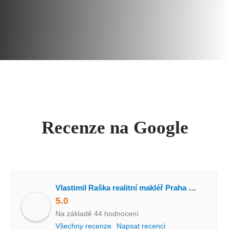
Recenze na Google
Vlastimil Raška realitní makléř Praha RE/MAX Alfa
5.0
Na základě 44 hodnocení
Všechny recenze
Napsat recenci