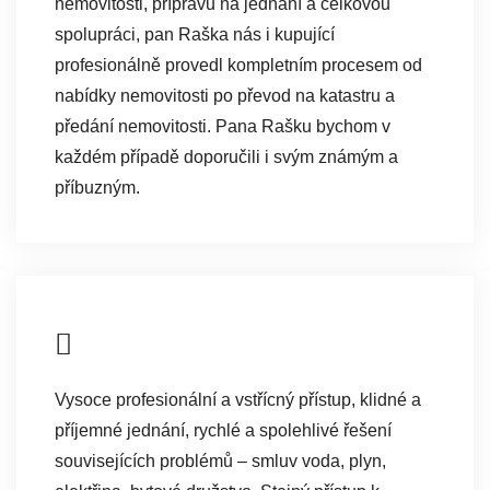
nemovitosti, přípravu na jednání a celkovou
spolupráci, pan Raška nás i kupující
profesionálně provedl kompletním procesem od
nabídky nemovitosti po převod na katastru a
předání nemovitosti. Pana Rašku bychom v
každém případě doporučili i svým známým a
příbuzným.
Vysoce profesionální a vstřícný přístup, klidné a
příjemné jednání, rychlé a spolehlivé řešení
souvisejících problémů – smluv voda, plyn,