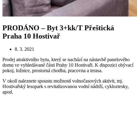
PRODÁNO – Byt 3+kk/T Přeštická
Praha 10 Hostivař
8. 3. 2021
Prodej atraktivního bytu, který se nachází na nástavbě panelového
domu ve vyhledávané části Prahy 10 Hostivaři. K dispozici obývací
pokoj, ložnice, prostorná chodba, pracovna a terasa.
V okolí naleznete spoustu možností volnočasových aktivit, mj.
Hostivařský lesopark s revitalizovanou vodní nádrží, cykloztesky,
apod.