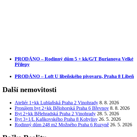
PRODÁNO – Rodinný dům 5 + kk/G/T Burianova Velké
Přílepy
PRODÁNO – Loft U libeňského pivovaru, Praha 8 Libeň
Další nemovitosti
Ateliér 1+kk Lublaňská Praha 2 Vinohrady
8. 8. 2026
Pronájem byt 2+kk Bělohorská Praha 6 Břevnov
8. 8. 2026
Byt 2+kk Bělehradská Praha 2 Vinohrady
28. 5. 2026
Byt 3+1/L Kaňkovského Praha 8 Kobylisy
26. 5. 2026
Rodinný dům 248 m2 Možného Praha 6 Ruzyně
26. 5. 2026