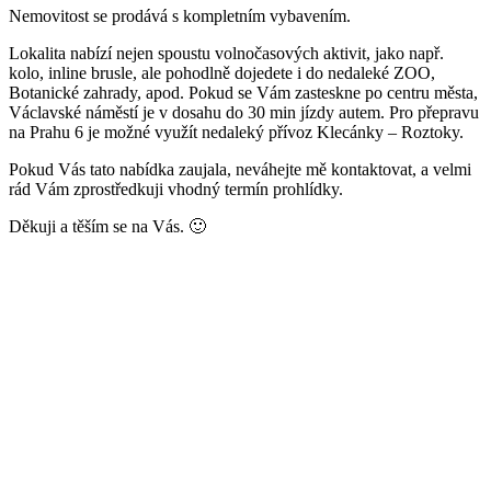
Nemovitost se prodává s kompletním vybavením.
Lokalita nabízí nejen spoustu volnočasových aktivit, jako např.
kolo, inline brusle, ale pohodlně dojedete i do nedaleké ZOO,
Botanické zahrady, apod. Pokud se Vám zasteskne po centru města,
Václavské náměstí je v dosahu do 30 min jízdy autem. Pro přepravu
na Prahu 6 je možné využít nedaleký přívoz Klecánky – Roztoky.
Pokud Vás tato nabídka zaujala, neváhejte mě kontaktovat, a velmi
rád Vám zprostředkuji vhodný termín prohlídky.
Děkuji a těším se na Vás. 🙂