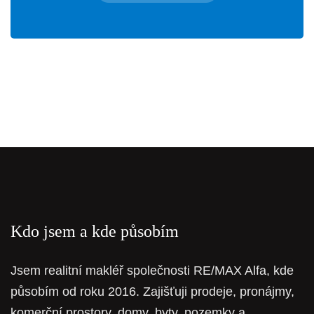
Kdo jsem a kde působím
Jsem realitní makléř společnosti RE/MAX Alfa, kde
působím od roku 2016. Zajišťuji prodeje, pronájmy,
komerční prostory, domy, byty, pozemky a