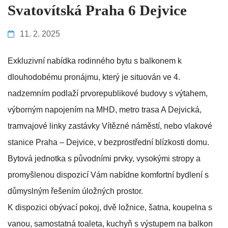
Svatovítská Praha 6 Dejvice
11. 2. 2025
Exkluzivní nabídka rodinného bytu s balkonem k
dlouhodobému pronájmu, který je situován ve 4.
nadzemním podlaží prvorepublikové budovy s výtahem,
výborným napojením na MHD, metro trasa A Dejvická,
tramvajové linky zastávky Vítězné náměstí, nebo vlakové
stanice Praha – Dejvice, v bezprostřední blízkosti domu.
Bytová jednotka s původními prvky, vysokými stropy a
promyšlenou dispozicí Vám nabídne komfortní bydlení s
důmyslným řešením úložných prostor.
K dispozici obývací pokoj, dvě ložnice, šatna, koupelna s
vanou, samostatná toaleta, kuchyň s výstupem na balkon