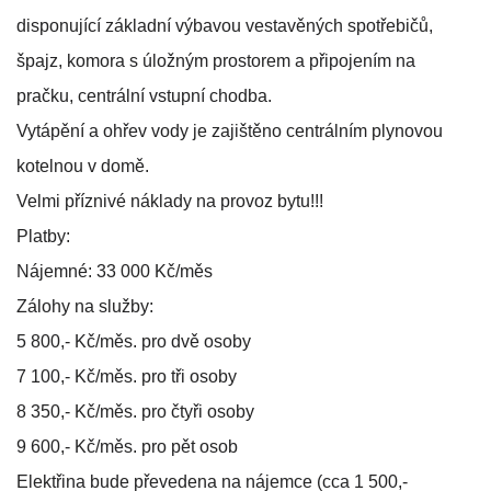
disponující základní výbavou vestavěných spotřebičů,
špajz, komora s úložným prostorem a připojením na
pračku, centrální vstupní chodba.
Vytápění a ohřev vody je zajištěno centrálním plynovou
kotelnou v domě.
Velmi příznivé náklady na provoz bytu!!!
Platby:
Nájemné: 33 000 Kč/měs
Zálohy na služby:
5 800,- Kč/měs. pro dvě osoby
7 100,- Kč/měs. pro tři osoby
8 350,- Kč/měs. pro čtyři osoby
9 600,- Kč/měs. pro pět osob
Elektřina bude převedena na nájemce (cca 1 500,-