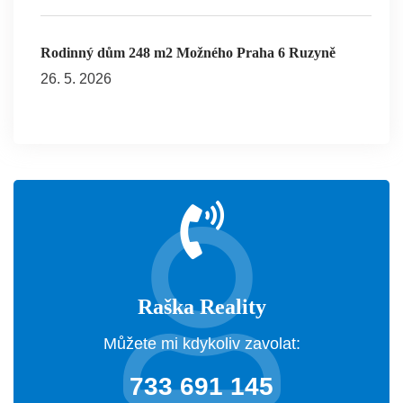
Rodinný dům 248 m2 Možného Praha 6 Ruzyně
26. 5. 2026
Raška Reality
Můžete mi kdykoliv zavolat:
733 691 145