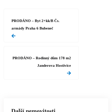
PRODÁNO – Byt 2+kk/B Čs.
armády Praha 6 Bubeneč
PRODÁNO – Rodinný dům 178 m2
Janderova Hostivice
Další nemovitosti