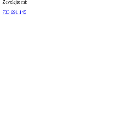
Zavolejte mi:
733 691 145